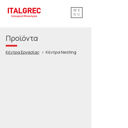
ME
NU
Προϊόντα
Κέντρα Εργασίας
> Κέντρα Nesting